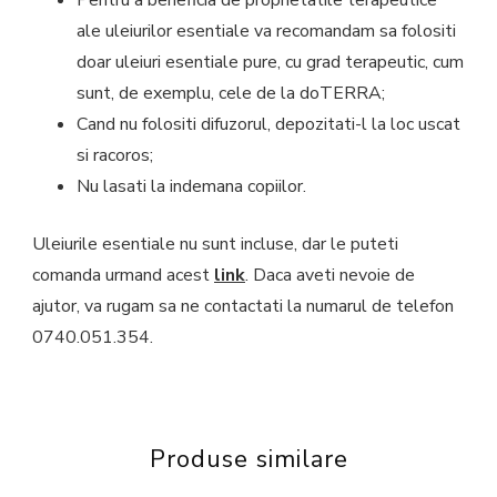
ale uleiurilor esentiale va recomandam sa folositi
doar uleiuri esentiale pure, cu grad terapeutic, cum
sunt, de exemplu, cele de la doTERRA;
Cand nu folositi difuzorul, depozitati-l la loc uscat
si racoros;
Nu lasati la indemana copiilor.
Uleiurile esentiale nu sunt incluse, dar le puteti
comanda urmand acest
link
. Daca aveti nevoie de
ajutor, va rugam sa ne contactati la numarul de telefon
0740.051.354.
Produse similare