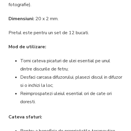
fotografie).
Dimensiuni:
20 x 2 mm.
Pretul este pentru un set de 12 bucati.
Mod de utilizare:
Torni cateva picaturi de ulei esential pe unul
dintre discurile de fetru;
Desfaci carcasa difuzorului, plasezi discul in difuzor
si o inchizi la loc;
Reimprospatezi uleiul esential ori de cate ori
doresti.
Cateva sfaturi:
Pentru a beneficia de proprietatile terapeutice