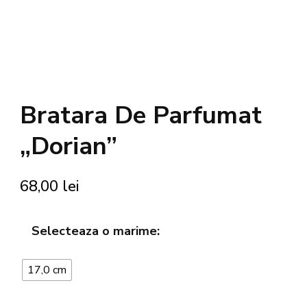
Bratara De Parfumat
„Dorian”
68,00
lei
Selecteaza o marime:
17,0 cm