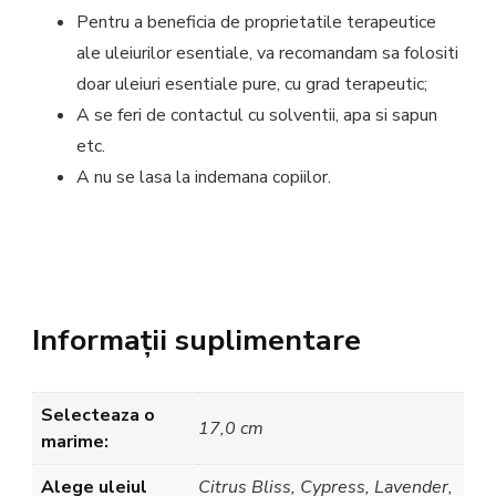
Pentru a beneficia de proprietatile terapeutice
ale uleiurilor esentiale, va recomandam sa folositi
doar uleiuri esentiale pure, cu grad terapeutic;
A se feri de contactul cu solventii, apa si sapun
etc.
A nu se lasa la indemana copiilor.
Informații suplimentare
Selecteaza o
17,0 cm
marime:
Alege uleiul
Citrus Bliss, Cypress, Lavender,