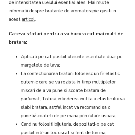
de intensitatea uleiului esential ales. Mai multe
informatii despre bratarile de aromaterapie gasiti in
acest
articol
.
Cateva sfaturi pentru a va bucura cat mai mult de
bratara:
Aplicati pe cat posibil uleiurile esentiale doar pe
margelele de lava;
La confectionarea bratarii folosesc un fir elastic
puternic care se va rezista in timp multiplelor
miscari de a va pune si scoate bratara de
parfumat; Totusi, intinderea inutila a elasticului va
slabi bratara, astfel incat va recomand sa o
puneti/scoateti de pe mana prin rulare usoara;
Cand nu folositi bijuteria, depozitati-o pe cat
posibil intr-un loc uscat si ferit de lumina;