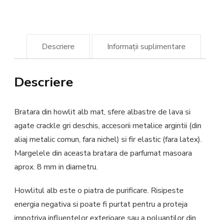
Descriere
Informații suplimentare
Descriere
Bratara din howlit alb mat, sfere albastre de lava si
agate crackle gri deschis, accesorii metalice argintii (din
aliaj metalic comun, fara nichel) si fir elastic (fara latex).
Margelele din aceasta bratara de parfumat masoara
aprox. 8 mm in diametru.
Howlitul alb este o piatra de purificare. Risipeste
energia negativa si poate fi purtat pentru a proteja
impotriva influentelor exterioare sau a poluantilor din