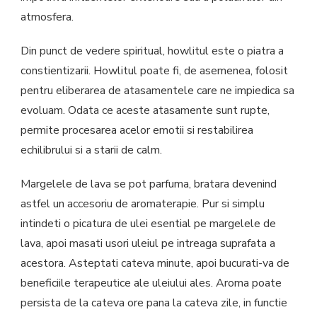
atmosfera.
Din punct de vedere spiritual, howlitul este o piatra a
constientizarii. Howlitul poate fi, de asemenea, folosit
pentru eliberarea de atasamentele care ne impiedica sa
evoluam. Odata ce aceste atasamente sunt rupte,
permite procesarea acelor emotii si restabilirea
echilibrului si a starii de calm.
Margelele de lava se pot parfuma, bratara devenind
astfel un accesoriu de aromaterapie. Pur si simplu
intindeti o picatura de ulei esential pe margelele de
lava, apoi masati usori uleiul pe intreaga suprafata a
acestora. Asteptati cateva minute, apoi bucurati-va de
beneficiile terapeutice ale uleiului ales. Aroma poate
persista de la cateva ore pana la cateva zile, in functie