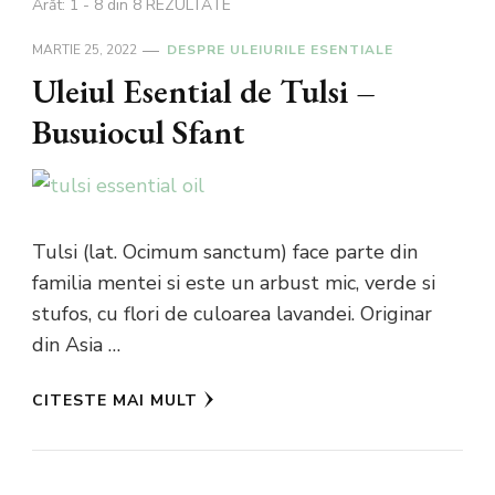
Arăt: 1 - 8 din 8 REZULTATE
MARTIE 25, 2022
DESPRE ULEIURILE ESENTIALE
Uleiul Esential de Tulsi –
Busuiocul Sfant
Tulsi (lat. Ocimum sanctum) face parte din
familia mentei si este un arbust mic, verde si
stufos, cu flori de culoarea lavandei. Originar
din Asia …
CITESTE MAI MULT