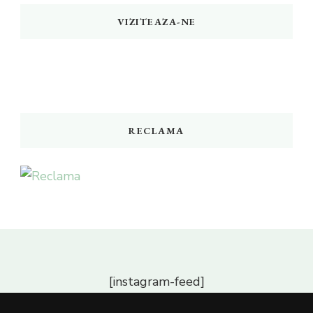
VIZITEAZA-NE
RECLAMA
[instagram-feed]