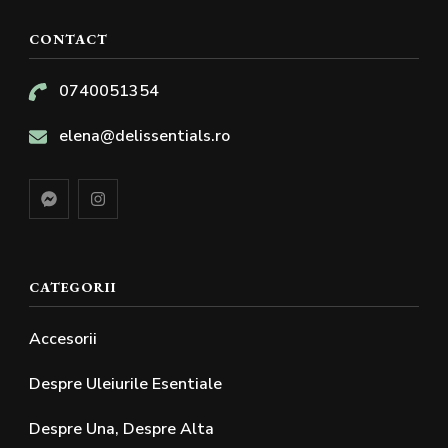
CONTACT
0740051354
elena@delissentials.ro
CATEGORII
Accesorii
Despre Uleiurile Esentiale
Despre Una, Despre Alta