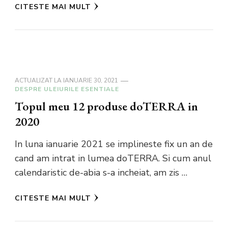
CITESTE MAI MULT
ACTUALIZAT LA
IANUARIE 30, 2021
DESPRE ULEIURILE ESENTIALE
Topul meu 12 produse doTERRA in
2020
In luna ianuarie 2021 se implineste fix un an de
cand am intrat in lumea doTERRA. Si cum anul
calendaristic de-abia s-a incheiat, am zis …
CITESTE MAI MULT